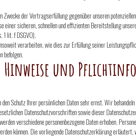
um Zwecke der Vertragserfüllung gegenüber unseren potenziellen
se einer sicheren, schnellen und effizienten Bereitstellung unse
. 1 lit. f DSGVO).
soweit verarbeiten, wie dies zur Erfüllung seiner Leistungspflic
n befolgen.
e Hinweise und Pflichtin
n den Schutz Ihrer persönlichen Daten sehr ernst. Wir behandel
gesetzlichen Datenschutzvorschriften sowie dieser Datenschutze
 werden verschiedene personenbezogene Daten erhoben. Persone
 werden können. Die vorliegende Datenschutzerklärung erläutert,