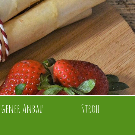
igener Anbau
Stroh