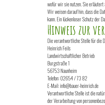
wofür wir sie nutzen. Sie erläuter
Wir weisen darauf hin, dass die Da
kann. Ein lückenloser Schutz der Da
Hinweis zur ve
Die verantwortliche Stelle für die 
Heinrich Feils
Landwirtschaftlicher Betrieb
Burgstraße 1
56753 Naunheim
Telefon: 02654 / 73 82
E-Mail: info@bauer-heinrich.de
Verantwortliche Stelle ist die natü
der Verarbeitung von personenbezo