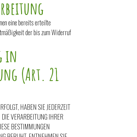
arbeitung
en eine bereits erteilte
chtmäßigkeit der bis zum Widerruf
g in
ung (Art. 21
RFOLGT, HABEN SIE JEDERZEIT
N DIE VERARBEITUNG IHRER
DIESE BESTIMMUNGEN
UNG BERUHT, ENTNEHMEN SIE