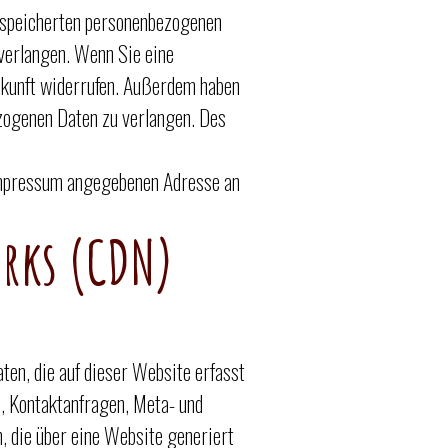
gespeicherten personenbezogenen
verlangen. Wenn Sie eine
Zukunft widerrufen. Außerdem haben
zogenen Daten zu verlangen. Des
 Impressum angegebenen Adresse an
orks (CDN)
en, die auf dieser Website erfasst
n, Kontaktanfragen, Meta- und
 die über eine Website generiert