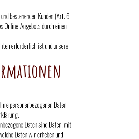
 und bestehenden Kunden (Art. 6
res Online-Angebots durch einen
hten erforderlich ist und unsere
formationen
n Ihre personenbezogenen Daten
rklärung.
nbezogene Daten sind Daten, mit
 welche Daten wir erheben und