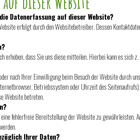
auf dieser Website
 die Datenerfassung auf dieser Website?
Website erfolgt durch den Websitebetreiber. Dessen Kontaktda
n?
 erhoben, dass Sie uns diese mitteilen. Hierbei kann es sich z. 
der nach Ihrer Einwilligung beim Besuch der Website durch uns
Internetbrowser, Betriebssystem oder Uhrzeit des Seitenaufrufs)
se Website betreten.
en?
m eine fehlerfreie Bereitstellung der Website zu gewährleisten. 
werden.
ezüglich Ihrer Daten?