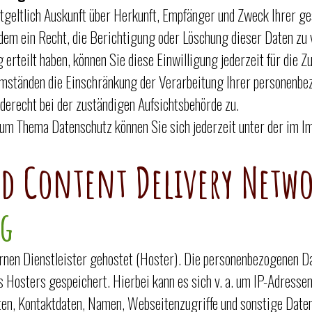
entgeltlich Auskunft über Herkunft, Empfänger und Zweck Ihrer 
dem ein Recht, die Berichtigung oder Löschung dieser Daten zu 
 erteilt haben, können Sie diese Einwilligung jederzeit für die 
mständen die Einschränkung der Verarbeitung Ihrer personenbe
derecht bei der zuständigen Aufsichtsbehörde zu.
zum Thema Datenschutz können Sie sich jederzeit unter der im
d Content Delivery Netw
ng
nen Dienstleister gehostet (Hoster). Die personenbezogenen Dat
 Hosters gespeichert. Hierbei kann es sich v. a. um IP-Adresse
n, Kontaktdaten, Namen, Webseitenzugriffe und sonstige Daten,