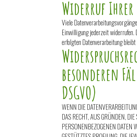
Widerruf Ihrer
Viele Datenverarbeitungsvorgänge s
Einwilligung jederzeit widerrufen.
erfolgten Datenverarbeitung bleibt
Widerspruchsre
besonderen Fäl
DSGVO)
WENN DIE DATENVERARBEITUNG A
DAS RECHT, AUS GRÜNDEN, DIE
PERSONENBEZOGENEN DATEN WI
GESTÜTZTES PROFILING. DIE J