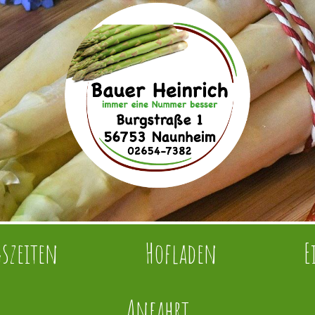
szeiten
Hofladen
E
Anfahrt