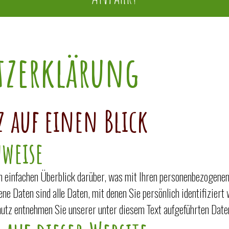
tzerklärung
z auf einen Blick
weise
n einfachen Überblick darüber, was mit Ihren personenbezogenen
 Daten sind alle Daten, mit denen Sie persönlich identifiziert 
tz entnehmen Sie unserer unter diesem Text aufgeführten Date