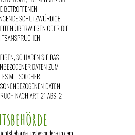
RE BETROFFENEN
WINGENDE SCHUTZWÜRDIGE
HEITEN ÜBERWIEGEN ODER DIE
CHTSANSPRÜCHEN
IBEN, SO HABEN SIE DAS
NENBEZOGENER DATEN ZUM
 ES MIT SOLCHER
RSONENBEZOGENEN DATEN
CH NACH ART. 21 ABS. 2
htsbehörde
sichtsbehörde, insbesondere in dem